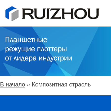
ОБЛАСТИ ПРИМЕНЕНИЯ И
РЕАЛЬНЫЕ ПОЛЬЗОВАТЕЛИ
УПАКОВКА И ПОЛИГРАФИЯ
ОДЕЖДА
В начало
»
Композитная отрасль
ОБУВЬ
СУМКИ И ЧЕМОДАНЫ
АВТОПРОМ И ТЮНИНГ