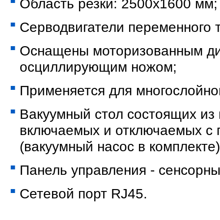
Область резки: 2500x1600 мм;
Серводвигатели переменного т
Оснащены моторизованным ди
осциллирующим ножом;
Применяется для многослойной
Вакуумный стол состоящих из 
включаемых и отключаемых с 
(вакуумный насос в комплекте)
Панель управления - сенсорн
Сетевой порт RJ45.