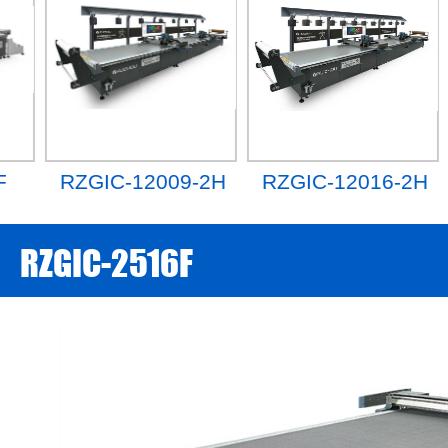
RZGIC-2516F