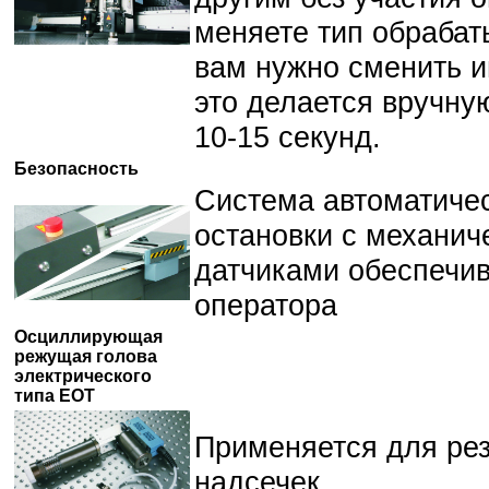
меняете тип обрабат
вам нужно сменить и
это делается вручну
10-15 секунд.
Безопасность
Система автоматиче
остановки с механич
датчиками обеспечив
оператора
Осциллирующая
режущая голова
электрического
типа EOT
Применяется для рез
надсечек