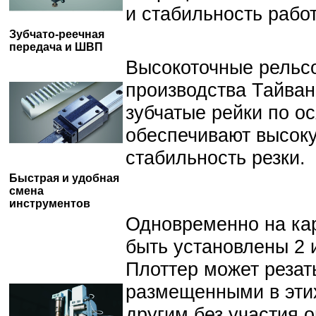
и стабильность рабо
Зубчато-реечная
передача и ШВП
Высокоточные рельс
производства Тайва
зубчатые рейки по о
обеспечивают высоку
стабильность резки.
Быстрая и удобная
смена
инструментов
Одновременно на кар
быть установлены 2 
Плоттер может резат
размещенными в этих
другим без участия 