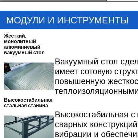
МОДУЛИ И ИНСТРУМЕНТЫ
Жесткий,
монолитный
алюминиевый
вакуумный стол
Вакуумный стол сде
имеет сотовую стру
повышенную жесткост
теплоизоляционными
Высокостабильная
стальная станина
Высокостабильная ст
сварных конструкций
вибрации и обеспечи